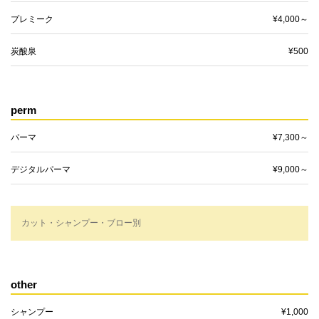
プレミーク
¥4,000～
炭酸泉
¥500
perm
パーマ
¥7,300～
デジタルパーマ
¥9,000～
カット・シャンプー・ブロー別
other
シャンプー
¥1,000