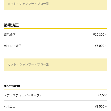
カット・シャンプー・ブロー別
縮毛矯正
縮毛矯正
¥10,300～
ポイント矯正
¥6,000～
カット・シャンプー・ブロー別
treatment
ヘアエステ（エバーリーフ）
¥4,500
ハホニコ
¥3,500～