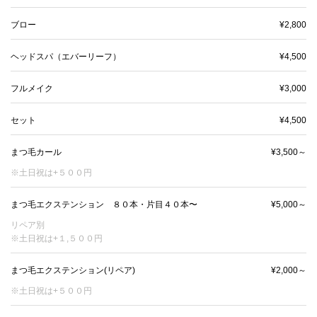
ブロー
¥2,800
ヘッドスパ（エバーリーフ）
¥4,500
フルメイク
¥3,000
セット
¥4,500
まつ毛カール
¥3,500～
※土日祝は+５００円
まつ毛エクステンション ８０本・片目４０本〜
¥5,000～
リペア別
※土日祝は+１,５００円
まつ毛エクステンション(リペア)
¥2,000～
※土日祝は+５００円