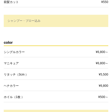
前髪カット
¥550
シャンプー・ブロー込み
color
シングルカラー
¥6,800～
マニキュア
¥6,800～
リタッチ（3cm ）
¥5,500
ヘナカラー
¥6,800
ホイル（1枚 ）
¥500～