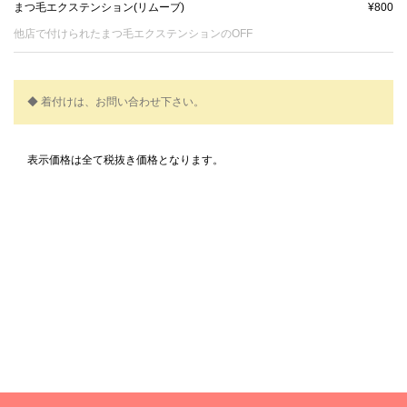
まつ毛エクステンション(リムーブ)
¥800
他店で付けられたまつ毛エクステンションのOFF
◆ 着付けは、お問い合わせ下さい。
表示価格は全て税抜き価格となります。